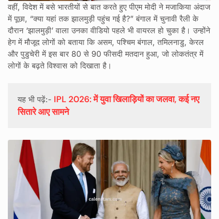
वहीं, विदेश में बसे भारतीयों से बात करते हुए पीएम मोदी ने मजाकिया अंदाज
में पूछा, “क्या यहां तक झालमुड़ी पहुंच गई है?” बंगाल में चुनावी रैली के
दौरान ‘झालमुड़ी’ वाला उनका वीडियो पहले भी वायरल हो चुका है। उन्होंने
हेग में मौजूद लोगों को बताया कि असम, पश्चिम बंगाल, तमिलनाडु, केरल
और पुडुचेरी में इस बार 80 से 90 फीसदी मतदान हुआ, जो लोकतंत्र में
लोगों के बढ़ते विश्वास को दिखाता है।
IPL 2026: में युवा खिलाड़ियों का जलवा, कई नए 
यह भी पढ़ें:- 
सितारे आए सामने