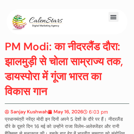
About Us
Contact Us
PM Modi: का नीदरलैंड दौरा:
झालमुड़ी से चोला साम्राज्य तक,
डायस्पोरा में गूंजा भारत का
विकास गान
Sanjay Kushwah
May 16, 2026
6:03 pm
प्रधानमंत्री नरेंद्र मोदी इन दिनों अपने 5 देशों के दौरे पर हैं। नीदरलैंड
दौरे के दूसरे दिन 16 मई को उन्होंने राजा विलेम-अलेक्जेंडर और रानी
मैक्सिमा से मुलाकात की। इसके बाद हेग में भारतीय समुदाय को संबोधित